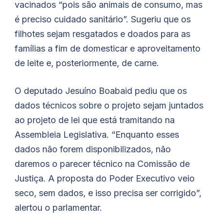
vacinados “pois são animais de consumo, mas
é preciso cuidado sanitário”. Sugeriu que os
filhotes sejam resgatados e doados para as
famílias a fim de domesticar e aproveitamento
de leite e, posteriormente, de carne.
O deputado Jesuíno
Boabaid
pediu que os
dados técnicos sobre o projeto sejam juntados
ao projeto de lei que está tramitando na
Assembleia Legislativa. “Enquanto esses
dados não forem disponibilizados, não
daremos o parecer técnico na Comissão de
Justiça. A proposta do Poder Executivo veio
seco, sem dados, e isso precisa ser corrigido”,
alertou o parlamentar.