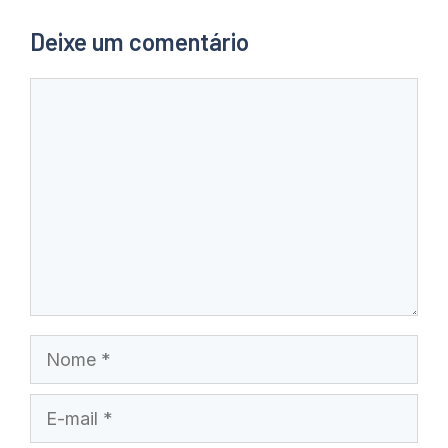
Deixe um comentário
Comentário
Nome
E-
mail