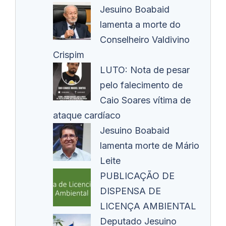
Jesuino Boabaid
lamenta a morte do
Conselheiro Valdivino
Crispim
LUTO: Nota de pesar
pelo falecimento de
Caio Soares vítima de
ataque cardíaco
Jesuino Boabaid
lamenta morte de Mário
Leite
PUBLICAÇÃO DE
DISPENSA DE
LICENÇA AMBIENTAL
Deputado Jesuino