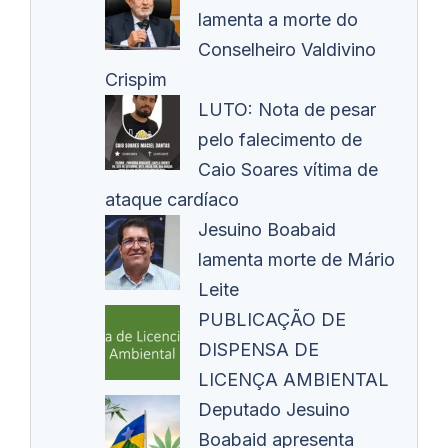
lamenta a morte do
Conselheiro Valdivino
Crispim
LUTO: Nota de pesar
pelo falecimento de
Caio Soares vítima de
ataque cardíaco
Jesuino Boabaid
lamenta morte de Mário
Leite
PUBLICAÇÃO DE
DISPENSA DE
LICENÇA AMBIENTAL
Deputado Jesuino
Boabaid apresenta