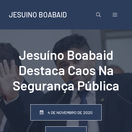
Pular
para
JESUINO BOABAID
Menu
o
conteúdo
Jesuíno Boabaid
Destaca Caos Na
Segurança Pública
4 DE NOVEMBRO DE 2020