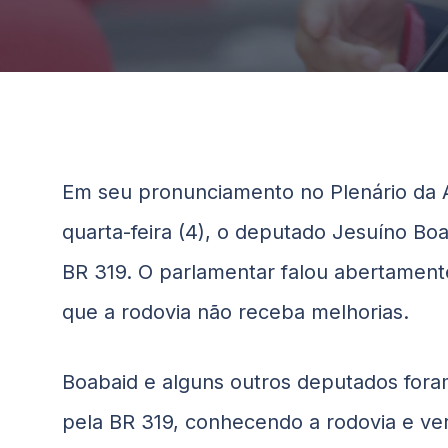
Em seu pronunciamento no Plenário da A
quarta-feira (4), o deputado Jesuíno
Boa
BR 319. O parlamentar falou abertament
que a rodovia não receba melhorias.
Boabaid
e alguns outros deputados fora
pela BR 319, conhecendo a rodovia e ve