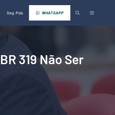
Seg. Púb.
WHATSAPP
 BR 319 Não Ser