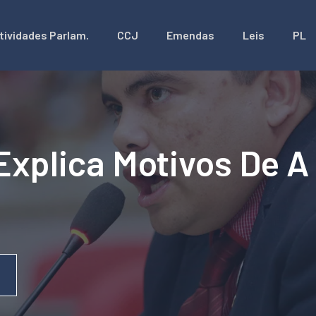
tividades Parlam.
CCJ
Emendas
Leis
PL
Explica Motivos De A