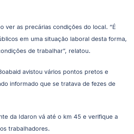
o ver as precárias condições do local. “É
blicos em uma situação laboral desta forma,
ondições de trabalhar”, relatou.
Boabaid
avistou vários pontos pretos e
ndo informado que se tratava de fezes de
te da Idaron vá até o km 45 e verifique a
os trabalhadores.