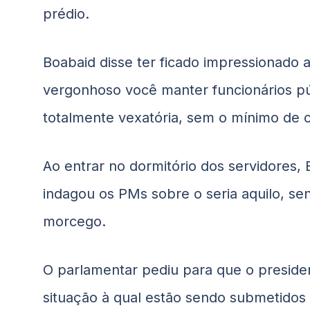
prédio.
Boabaid
disse ter ficado impressionado a
vergonhoso você manter funcionários pú
totalmente vexatória, sem o mínimo de c
Ao entrar no dormitório dos servidores,
indagou os PMs sobre o seria aquilo, se
morcego.
O parlamentar pediu para que o presiden
situação à qual estão sendo submetidos 