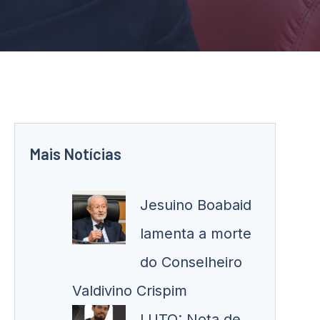
Mais Notícias
Jesuino Boabaid
lamenta a morte
do Conselheiro
Valdivino Crispim
LUTO: Nota de