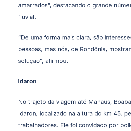
amarrados”, destacando o grande númer
fluvial.
“De uma forma mais clara, são interesse
pessoas, mas nós, de Rondônia, mostram
solução”, afirmou.
Idaron
No trajeto da viagem até Manaus,
Boaba
Idaron, localizado na altura do km 45, 
trabalhadores. Ele foi convidado por poli