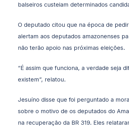
balseiros custeiam determinados candid
O deputado citou que na época de pedir 
alertam aos deputados amazonenses par
não terão apoio nas próximas eleições.
“É assim que funciona, a verdade seja di
existem”, relatou.
Jesuíno disse que foi perguntado a mora
sobre o motivo de os deputados do Ama
na recuperação da BR 319. Eles relataram