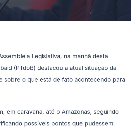
ssembleia Legislativa, na manhã desta
baid
(PTdoB) destacou a atual situação da
e sobre o que está de fato acontecendo para
m, em caravana, até o Amazonas, seguindo
rificando possíveis pontos que pudessem