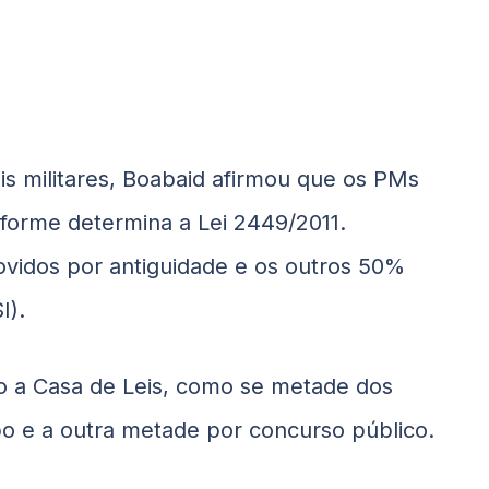
s militares,
Boabaid
afirmou que os PMs
forme determina a Lei 2449/2011.
ovidos por antiguidade e os outros 50%
I).
 a Casa de Leis, como se metade dos
 e a outra metade por concurso público.