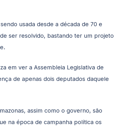
 sendo usada desde a década de 70 e
de ser resolvido, bastando ter um projeto
e.
eza em ver a Assembleia Legislativa de
ença de apenas dois deputados daquele
Amazonas, assim como o governo, são
ue na época de campanha política os