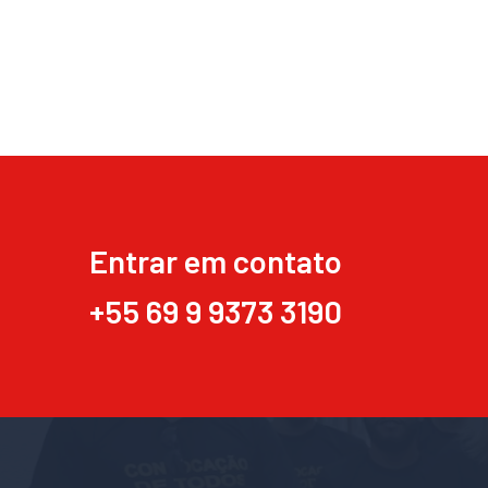
Entrar em contato
+55 69 9 9373 3190