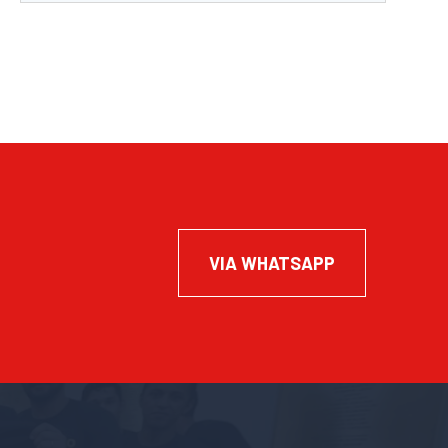
VIA WHATSAPP