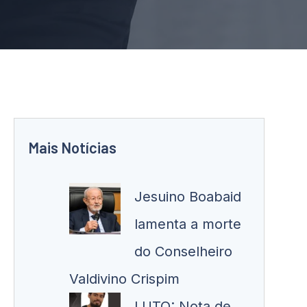
Mais Notícias
Jesuino Boabaid
lamenta a morte
do Conselheiro
Valdivino Crispim
LUTO: Nota de