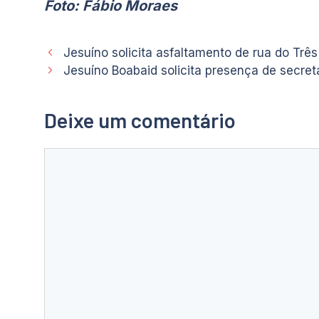
Foto: Fábio Moraes
Jesuíno solicita asfaltamento de rua do Trê
Jesuíno Boabaid solicita presença de secret
Deixe um comentário
Comentário