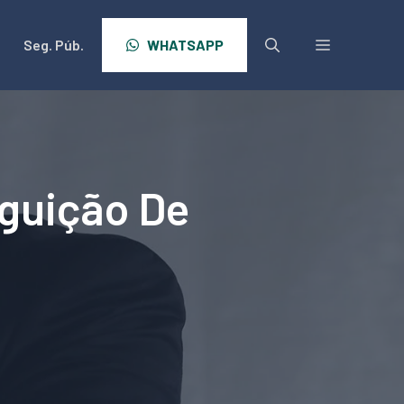
Seg. Púb.
WHATSAPP
guição De