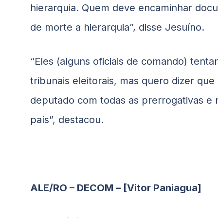
hierarquia. Quem deve encaminhar docum
de morte a hierarquia”, disse Jesuíno.
“Eles (alguns oficiais de comando) ten
tribunais eleitorais, mas quero dizer q
deputado com todas as prerrogativas e 
país”, destacou.
ALE/RO – DECOM – [Vitor Paniagua]