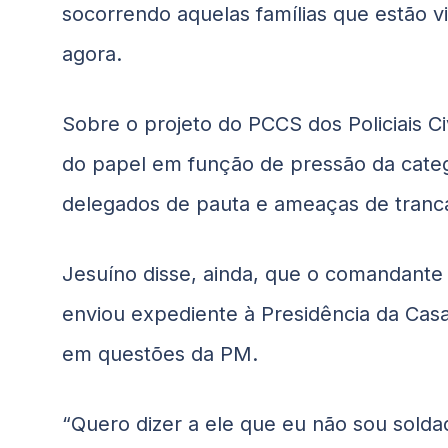
socorrendo aquelas famílias que estão 
agora.
Sobre o projeto do PCCS dos Policiais Ci
do papel em função de pressão da categ
delegados de pauta e ameaças de tranca
Jesuíno disse, ainda, que o comandante d
enviou expediente à Presidência da Casa 
em questões da PM.
“Quero dizer a ele que eu não sou solda