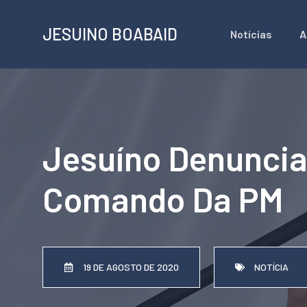
Pular
JESUINO BOABAID
Notícias
A
para
o
conteúdo
Jesuíno Denuncia
Comando Da PM
19 DE AGOSTO DE 2020
NOTÍCIA