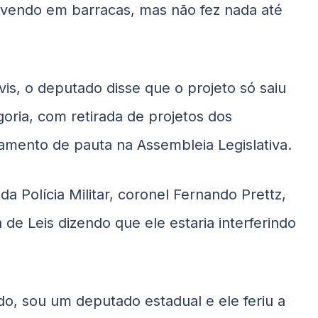
vivendo em barracas, mas não fez nada até
vis, o deputado disse que o projeto só saiu
oria, com retirada de projetos dos
mento de pauta na Assembleia Legislativa.
a Polícia Militar, coronel Fernando Prettz,
de Leis dizendo que ele estaria interferindo
do, sou um deputado estadual e ele feriu a