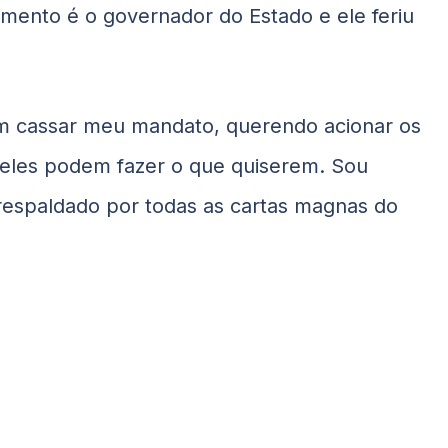
ento é o governador do Estado e ele feriu
tam cassar meu mandato, querendo acionar os
ue eles podem fazer o que quiserem. Sou
respaldado por todas as cartas magnas do