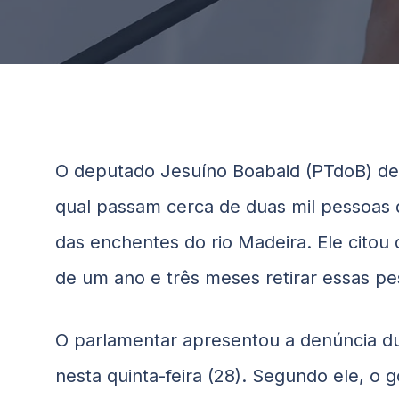
O deputado Jesuíno
Boabaid
(PTdoB) de
qual passam cerca de duas mil pessoas 
das enchentes do rio Madeira. Ele cito
de um ano e três meses retirar essas pe
O parlamentar apresentou a denúncia dur
nesta quinta-feira (28). Segundo ele, o