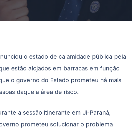
nunciou o estado de calamidade pública pela
que estão alojados em barracas em função
u que o governo do Estado prometeu há mais
ssoas daquela área de risco.
ante a sessão itinerante em Ji-Paraná,
 governo prometeu solucionar o problema