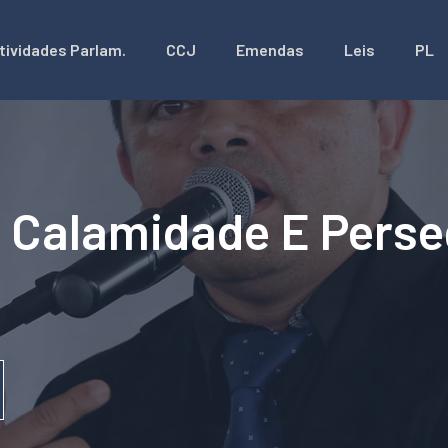
tividades Parlam.
CCJ
Emendas
Leis
PL
 Calamidade E Perse