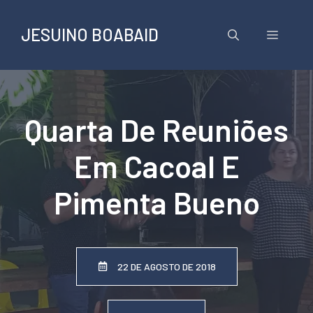
Pular
para
JESUINO BOABAID
Menu
o
conteúdo
Quarta De Reuniões
Em Cacoal E
Pimenta Bueno
22 DE AGOSTO DE 2018