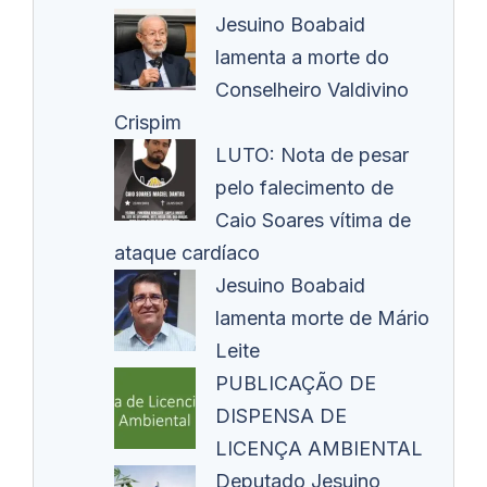
Jesuino Boabaid
lamenta a morte do
Conselheiro Valdivino
Crispim
LUTO: Nota de pesar
pelo falecimento de
Caio Soares vítima de
ataque cardíaco
Jesuino Boabaid
lamenta morte de Mário
Leite
PUBLICAÇÃO DE
DISPENSA DE
LICENÇA AMBIENTAL
Deputado Jesuino