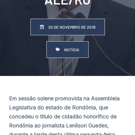
20 DE NOVEMBRO DE 2018
NOTÍCIA
Em sessão solene promovida na Assembleia
Legislativa do estado de Rondônia, que
concedeu o título de cidadão honorífico de
Rondônia ao jornalista Lenílson Guedes,
durante a tarde desta última segunda-feira