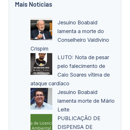
Mais Notícias
Jesuino Boabaid
lamenta a morte do
Conselheiro Valdivino
Crispim
LUTO: Nota de pesar
pelo falecimento de
Caio Soares vítima de
ataque cardíaco
Jesuino Boabaid
lamenta morte de Mário
Leite
PUBLICAÇÃO DE
DISPENSA DE