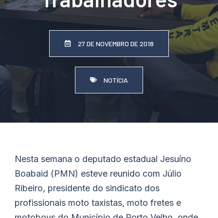
27 DE NOVEMBRO DE 2018
NOTÍCIA
Nesta semana o deputado estadual Jesuíno
Boabaid (PMN) esteve reunido com Júlio
Ribeiro, presidente do sindicato dos
profissionais moto taxistas, moto fretes e
motoboys do Município de Porto Velho, onde