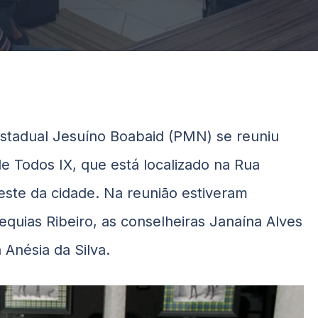
 estadual Jesuíno Boabaid (PMN) se reuniu
 Todos IX, que está localizado na Rua
 leste da cidade. Na reunião estiveram
equias Ribeiro, as conselheiras Janaína Alves
Anésia da Silva.