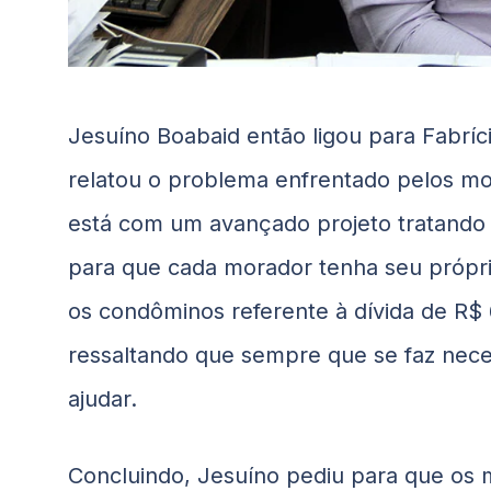
Jesuíno Boabaid então ligou para Fabríc
relatou o problema enfrentado pelos mo
está com um avançado projeto tratando s
para que cada morador tenha seu próprio
os condôminos referente à dívida de R$ 
ressaltando que sempre que se faz neces
ajudar.
Concluindo, Jesuíno pediu para que os