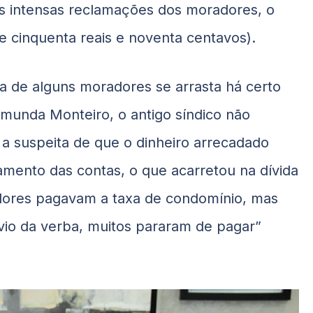
ós intensas reclamações dos moradores, o
 e cinquenta reais e noventa centavos).
ia de alguns moradores se arrasta há certo
munda Monteiro, o antigo síndico não
a suspeita de que o dinheiro arrecadado
mento das contas, o que acarretou na dívida
adores pagavam a taxa de condomínio, mas
io da verba, muitos pararam de pagar”