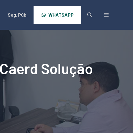
Seg. Púb.
WHATSAPP
 Caerd Solução