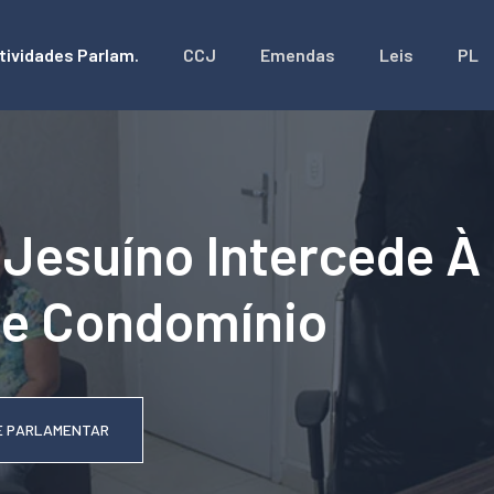
tividades Parlam.
CCJ
Emendas
Leis
PL
Jesuíno Intercede À
De Condomínio
E PARLAMENTAR