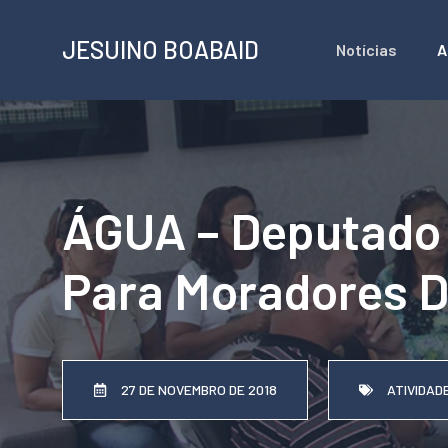
Pular
JESUINO BOABAID
Notícias
A
para
o
conteúdo
ÁGUA – Deputado 
Para Moradores 
27 DE NOVEMBRO DE 2018
ATIVIDAD