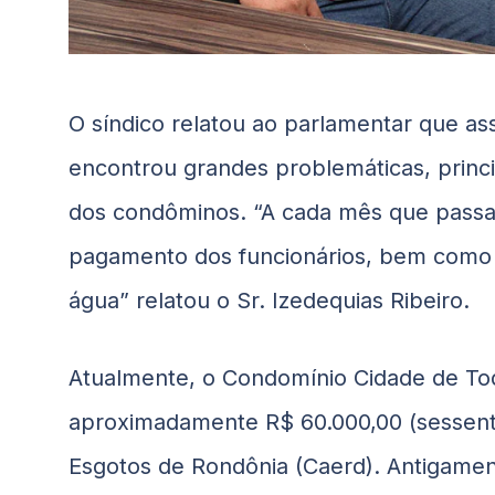
O síndico relatou ao parlamentar que as
encontrou grandes problemáticas, princ
dos condôminos. “A cada mês que passa,
pagamento dos funcionários, bem como
água” relatou o Sr. Izedequias Ribeiro.
Atualmente, o Condomínio Cidade de Tod
aproximadamente R$ 60.000,00 (sessent
Esgotos de Rondônia (Caerd). Antigamen