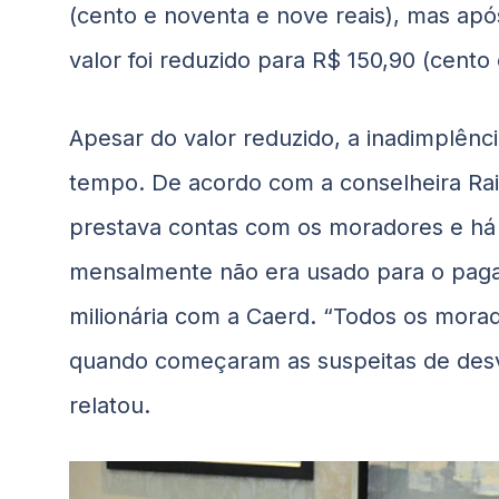
(cento e noventa e nove reais), mas ap
valor foi reduzido para R$ 150,90 (cento
Apesar do valor reduzido, a inadimplênc
tempo. De acordo com a conselheira Rai
prestava contas com os moradores e há 
mensalmente não era usado para o paga
milionária com a Caerd. “Todos os mor
quando começaram as suspeitas de desv
relatou.