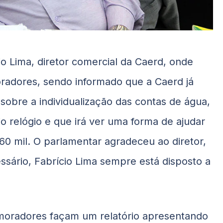
io Lima, diretor comercial da Caerd, onde
radores, sendo informado que a Caerd já
obre a individualização das contas de água,
 relógio e que irá ver uma forma de ajudar
60 mil. O parlamentar agradeceu ao diretor,
sário, Fabrício Lima sempre está disposto a
 moradores façam um relatório apresentando