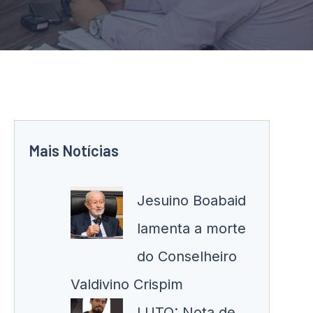
Mais Notícias
Jesuino Boabaid
lamenta a morte
do Conselheiro
Valdivino Crispim
LUTO: Nota de