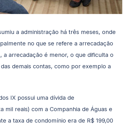
sumiu a administração há três meses, onde
ipalmente no que se refere a arrecadação
 a arrecadação é menor, o que dificulta o
 das demais contas, como por exemplo a
os IX possui uma dívida de
a mil reais) com a Companhia de Águas e
te a taxa de condomínio era de R$ 199,00