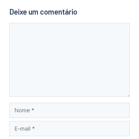
Deixe um comentário
Comentário
Nome
E-
mail