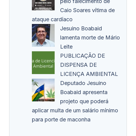
pelo falecimento de
Caio Soares vítima de
ataque cardíaco
Jesuino Boabaid
lamenta morte de Mário
Leite
PUBLICAÇÃO DE
DISPENSA DE
LICENÇA AMBIENTAL
Deputado Jesuino
Boabaid apresenta
projeto que poderá
aplicar multa de um salário mínimo
para porte de maconha