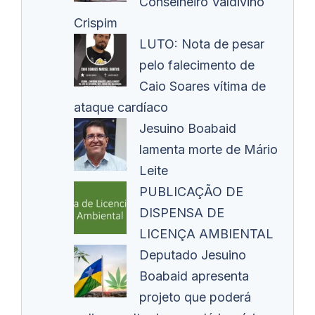
Conselheiro Valdivino
Crispim
LUTO: Nota de pesar
pelo falecimento de
Caio Soares vítima de
ataque cardíaco
Jesuino Boabaid
lamenta morte de Mário
Leite
PUBLICAÇÃO DE
DISPENSA DE
LICENÇA AMBIENTAL
Deputado Jesuino
Boabaid apresenta
projeto que poderá