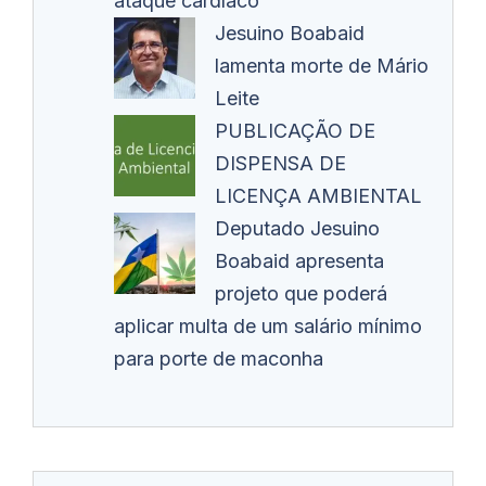
ataque cardíaco
Jesuino Boabaid
lamenta morte de Mário
Leite
PUBLICAÇÃO DE
DISPENSA DE
LICENÇA AMBIENTAL
Deputado Jesuino
Boabaid apresenta
projeto que poderá
aplicar multa de um salário mínimo
para porte de maconha