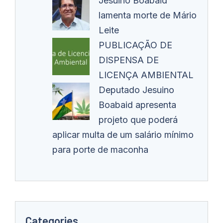
Jesuino Boabaid
lamenta morte de Mário
Leite
PUBLICAÇÃO DE
DISPENSA DE
LICENÇA AMBIENTAL
Deputado Jesuino
Boabaid apresenta
projeto que poderá
aplicar multa de um salário mínimo
para porte de maconha
Categories