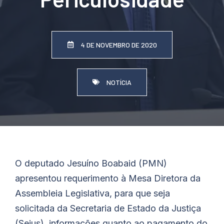
4 DE NOVEMBRO DE 2020
NOTÍCIA
O deputado
Jesuíno
Boabaid
(PMN)
apresentou requerimento à Mesa Diretora da
Assembleia Legislativa, para que seja
solicitada da Secretaria de Estado da Justiça
(Sejus), informações quanto ao pagamento do