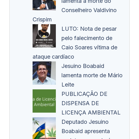
lamenta a morte do
Conselheiro Valdivino
Crispim
LUTO: Nota de pesar
pelo falecimento de
Caio Soares vítima de
ataque cardíaco
Jesuino Boabaid
lamenta morte de Mário
Leite
PUBLICAÇÃO DE
DISPENSA DE
LICENÇA AMBIENTAL
Deputado Jesuino
Boabaid apresenta