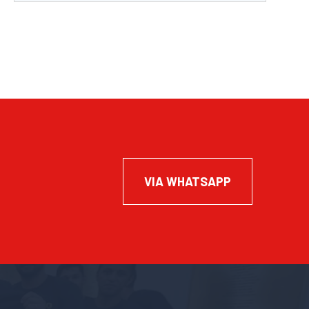
VIA WHATSAPP