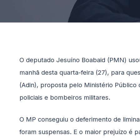
O deputado Jesuíno
Boabaid
(PMN) usou 
manhã desta quarta-feira (27), para ques
(Adin), proposta pelo Ministério Público
policiais e bombeiros militares.
O MP conseguiu o deferimento de limina
foram suspensas. E o maior prejuízo é pa