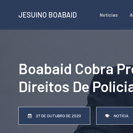
Pular
JESUINO BOABAID
Notícias
A
para
o
conteúdo
Boabaid Cobra Pr
Direitos De Polici
27 DE OUTUBRO DE 2020
NOTÍCIA