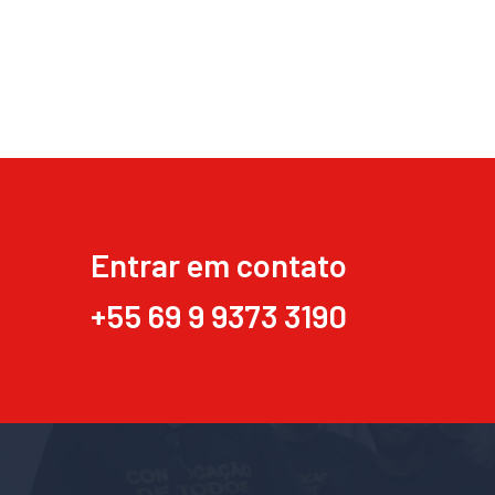
Entrar em contato
+55 69 9 9373 3190