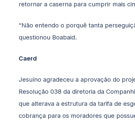
retornar a caserna para cumprir mais ci
“Não entendo o porquê tanta perseguição
questionou
Boabaid
.
Caerd
Jesuíno agradeceu a aprovação do proje
Resolução 038 da diretoria da Companhi
que alterava a estrutura da tarifa de e
cobrança para os moradores que possue