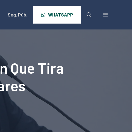
Seg. Púb.
WHATSAPP
n Que Tira
tares