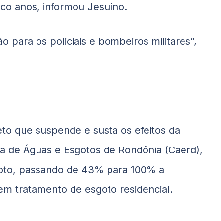
nco anos, informou Jesuíno.
 para os policiais e bombeiros militares”,
to que suspende e susta os efeitos da
a de Águas e Esgotos de Rondônia (Caerd),
sgoto, passando de 43% para 100% a
m tratamento de esgoto residencial.