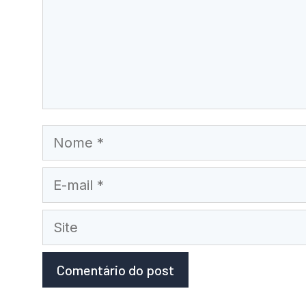
Nome
E-
mail
Site