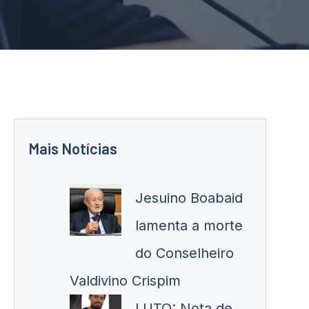
Mais Notícias
Jesuino Boabaid
lamenta a morte
do Conselheiro
Valdivino Crispim
LUTO: Nota de