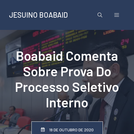
Pular
para
JESUINO BOABAID
Menu
o
conteúdo
Boabaid Comenta
Sobre Prova Do
Processo Seletivo
Interno
19 DE OUTUBRO DE 2020