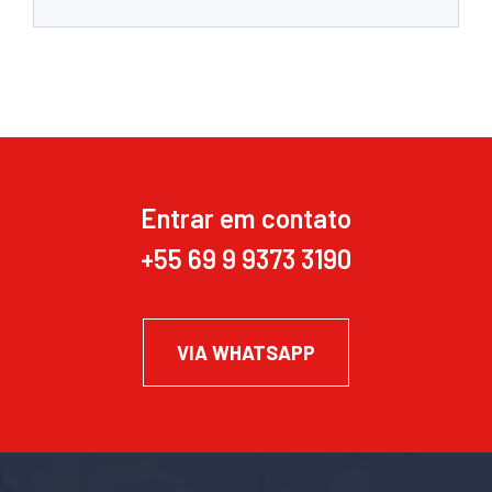
Entrar em contato
+55 69 9 9373 3190
VIA WHATSAPP