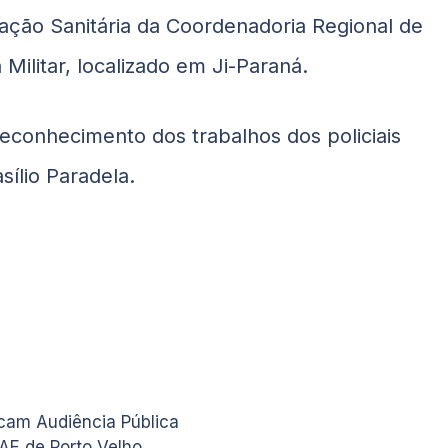
mação Sanitária da Coordenadoria Regional de
 Militar, localizado em Ji-Paraná.
reconhecimento dos trabalhos dos policiais
ílio Paradela.
cam Audiência Pública
AE de Porto Velho