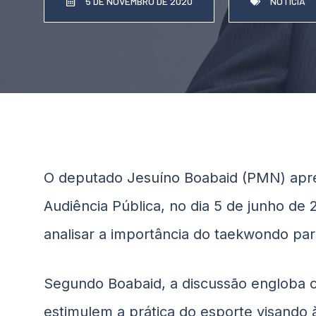
5 DE NOVEMBRO DE 2020
NOTÍCIA
O deputado
Jesuíno
Boabaid
(PMN) apre
Audiência Pública, no dia 5 de junho de 2
analisar a importância do taekwondo pa
Segundo
Boabaid
, a discussão engloba
estimulem a prática do esporte visando