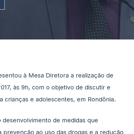
sentou à Mesa Diretora a realização de
017, às 9h, com o objetivo de discutir e
ra crianças e adolescentes, em Rondônia.
 o desenvolvimento de medidas que
 à prevenção ao uso das drogas e a redução