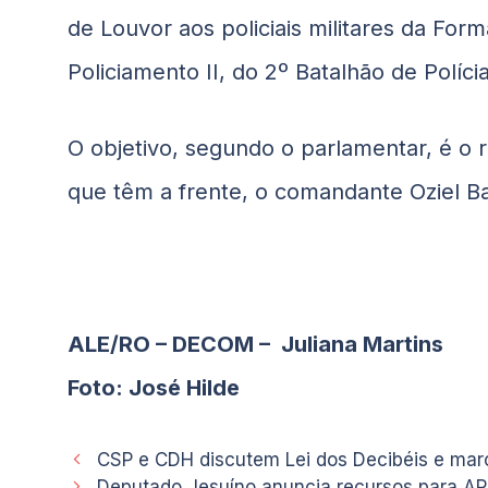
de Louvor aos policiais militares da For
Policiamento II, do 2º Batalhão de Polícia
O objetivo, segundo o parlamentar, é o 
que têm a frente, o comandante Oziel Bas
ALE/RO – DECOM – Juliana Martins
Foto: José Hilde
CSP e CDH discutem Lei dos Decibéis e mar
Deputado Jesuíno anuncia recursos para AP