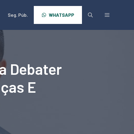
Seg. Púb.
WHATSAPP
a Debater
nças E