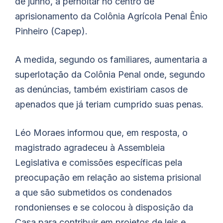
de junho, a pernoitar no centro de
aprisionamento da Colônia Agrícola Penal Ênio
Pinheiro (Capep).
A medida, segundo os familiares, aumentaria a
superlotação da Colônia Penal onde, segundo
as denúncias, também existiriam casos de
apenados que já teriam cumprido suas penas.
Léo Moraes informou que, em resposta, o
magistrado agradeceu à Assembleia
Legislativa e comissões específicas pela
preocupação em relação ao sistema prisional
a que são submetidos os condenados
rondonienses e se colocou à disposição da
Casa para contribuir em projetos de leis e