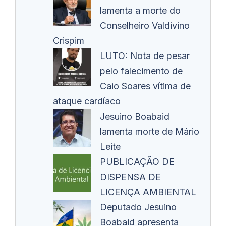
lamenta a morte do
Conselheiro Valdivino
Crispim
LUTO: Nota de pesar
pelo falecimento de
Caio Soares vítima de
ataque cardíaco
Jesuino Boabaid
lamenta morte de Mário
Leite
PUBLICAÇÃO DE
DISPENSA DE
LICENÇA AMBIENTAL
Deputado Jesuino
Boabaid apresenta