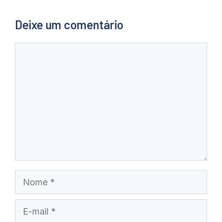
Deixe um comentário
Comentário
Nome
E-
mail