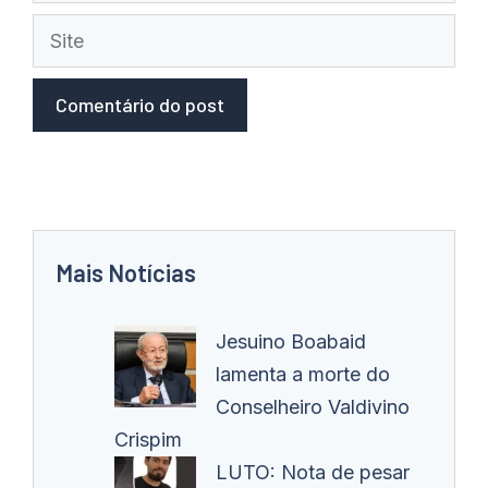
Site
Mais Notícias
Jesuino Boabaid
lamenta a morte do
Conselheiro Valdivino
Crispim
LUTO: Nota de pesar