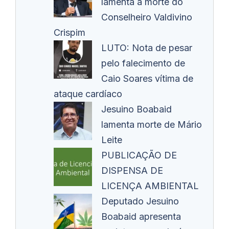
lamenta a morte do
Conselheiro Valdivino
Crispim
LUTO: Nota de pesar
pelo falecimento de
Caio Soares vítima de
ataque cardíaco
Jesuino Boabaid
lamenta morte de Mário
Leite
PUBLICAÇÃO DE
DISPENSA DE
LICENÇA AMBIENTAL
Deputado Jesuino
Boabaid apresenta