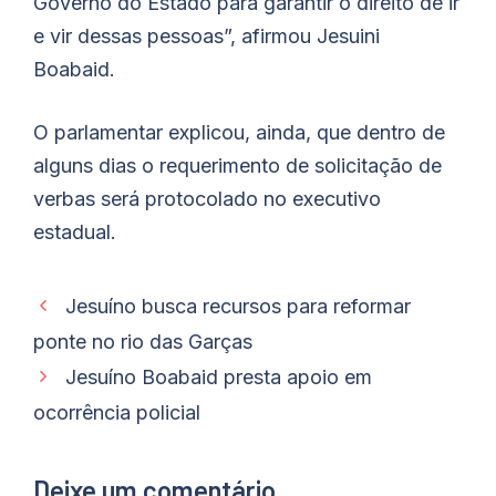
Governo do Estado para garantir o direito de ir
e vir dessas pessoas”, afirmou Jesuini
Boabaid.
O parlamentar explicou, ainda, que dentro de
alguns dias o requerimento de solicitação de
verbas será protocolado no executivo
estadual.
Jesuíno busca recursos para reformar
ponte no rio das Garças
Jesuíno Boabaid presta apoio em
ocorrência policial
Deixe um comentário