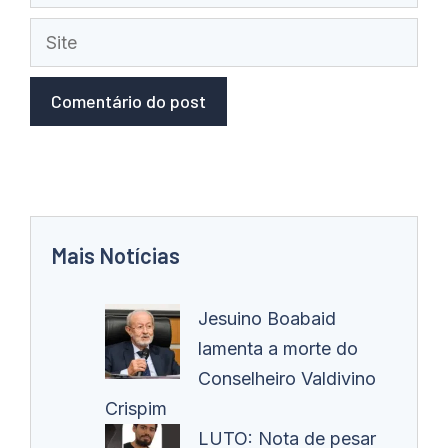
mail
Site
Mais Notícias
Jesuino Boabaid
lamenta a morte do
Conselheiro Valdivino
Crispim
LUTO: Nota de pesar