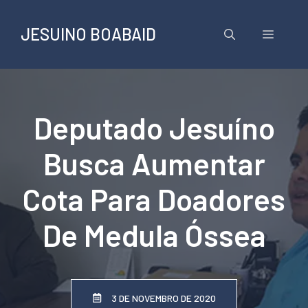
Pular
para
JESUINO BOABAID
Menu
o
conteúdo
Deputado Jesuíno
Busca Aumentar
Cota Para Doadores
De Medula Óssea
3 DE NOVEMBRO DE 2020