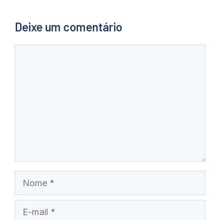
Deixe um comentário
Comentário
Nome
E-