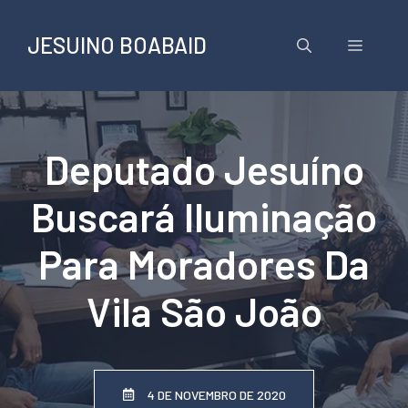
Pular
para
JESUINO BOABAID
Menu
o
conteúdo
Deputado Jesuíno
Buscará Iluminação
Para Moradores Da
Vila São João
4 DE NOVEMBRO DE 2020