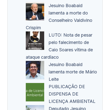
Jesuino Boabaid
lamenta a morte do
Conselheiro Valdivino
Crispim
LUTO: Nota de pesar
pelo falecimento de
Caio Soares vítima de
ataque cardíaco
Jesuino Boabaid
lamenta morte de Mário
Leite
PUBLICAÇÃO DE
DISPENSA DE
LICENÇA AMBIENTAL
Deputado Jesuino