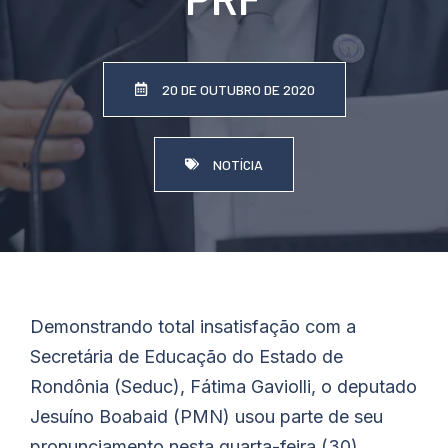
20 DE OUTUBRO DE 2020
NOTÍCIA
Demonstrando total insatisfação com a
Secretária de Educação do Estado de
Rondônia (Seduc), Fátima Gaviolli, o deputado
Jesuíno
Boabaid
(PMN) usou parte de seu
pronunciamento nesta quarta-feira (30)