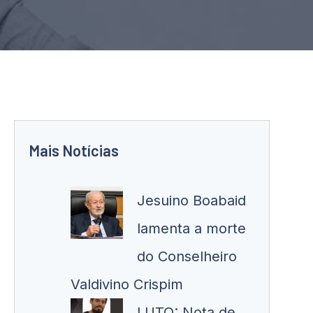
Mais Notícias
Jesuino Boabaid
lamenta a morte
do Conselheiro
Valdivino Crispim
LUTO: Nota de