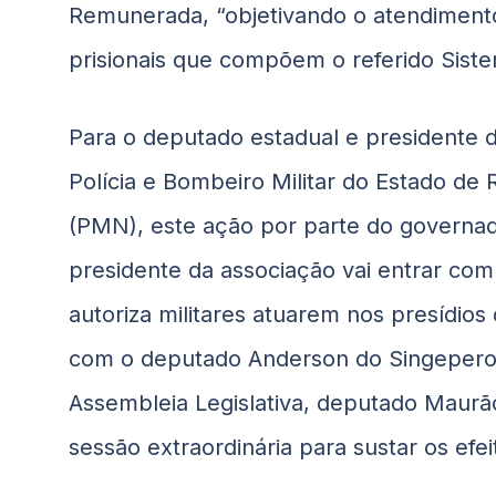
Remunerada, “objetivando o atendimento
prisionais que compõem o referido Sist
Para o deputado estadual e presidente d
Polícia e Bombeiro Militar do Estado d
(PMN), este ação por parte do governad
presidente da associação vai entrar com
autoriza militares atuarem nos presídio
com o deputado Anderson do Singeperon
Assembleia Legislativa, deputado Maur
sessão extraordinária para sustar os efe