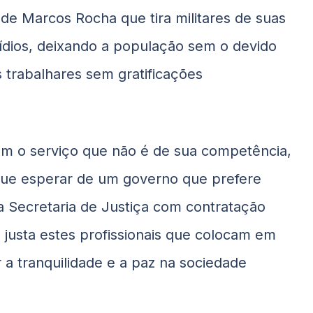
ão de Marcos Rocha que tira militares de suas
sídios, deixando a população sem o devido
s trabalhares sem gratificações
am o serviço que não é de sua competência,
 que esperar de um governo que prefere
a Secretaria de Justiça com contratação
justa estes profissionais que colocam em
 a tranquilidade e a paz na sociedade