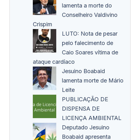
lamenta a morte do
Conselheiro Valdivino
Crispim
LUTO: Nota de pesar
pelo falecimento de
Caio Soares vítima de
ataque cardíaco
Jesuino Boabaid
lamenta morte de Mário
Leite
PUBLICAÇÃO DE
DISPENSA DE
LICENÇA AMBIENTAL
Deputado Jesuino
Boabaid apresenta