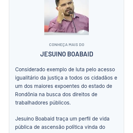
CONHEÇA MAIS DO
JESUINO BOABAID
Considerado exemplo de luta pelo acesso
igualitário da justiça a todos os cidadãos e
um dos maiores expoentes do estado de
Rondônia na busca dos direitos de
trabalhadores públicos.
Jesuino Boabaid traça um perfil de vida
pública de ascensão política vinda do