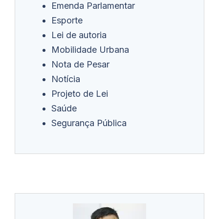
Emenda Parlamentar
Esporte
Lei de autoria
Mobilidade Urbana
Nota de Pesar
Notícia
Projeto de Lei
Saúde
Segurança Pública