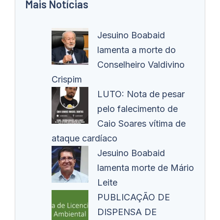
Mais Notícias
Jesuino Boabaid
lamenta a morte do
Conselheiro Valdivino
Crispim
LUTO: Nota de pesar
pelo falecimento de
Caio Soares vítima de
ataque cardíaco
Jesuino Boabaid
lamenta morte de Mário
Leite
PUBLICAÇÃO DE
DISPENSA DE