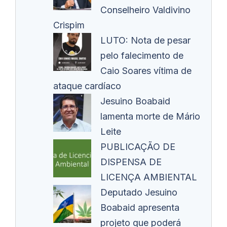
Conselheiro Valdivino
Crispim
LUTO: Nota de pesar
pelo falecimento de
Caio Soares vítima de
ataque cardíaco
Jesuino Boabaid
lamenta morte de Mário
Leite
PUBLICAÇÃO DE
DISPENSA DE
LICENÇA AMBIENTAL
Deputado Jesuino
Boabaid apresenta
projeto que poderá