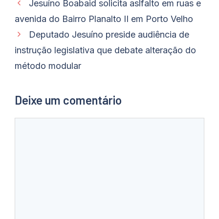
Jesuíno Boabaid solicita aslfalto em ruas e
avenida do Bairro Planalto II em Porto Velho
Deputado Jesuíno preside audiência de
instrução legislativa que debate alteração do
método modular
Deixe um comentário
Comentário