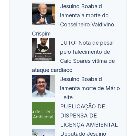
Jesuino Boabaid
lamenta a morte do
Conselheiro Valdivino
Crispim
LUTO: Nota de pesar
pelo falecimento de
Caio Soares vítima de
ataque cardíaco
Jesuino Boabaid
lamenta morte de Mário
Leite
PUBLICAÇÃO DE
DISPENSA DE
LICENÇA AMBIENTAL
Deputado Jesuino