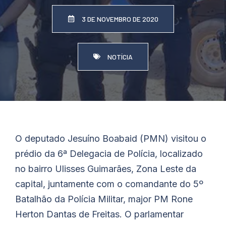
3 DE NOVEMBRO DE 2020
NOTÍCIA
O deputado Jesuíno
Boabaid
(PMN) visitou o
prédio da 6ª Delegacia de Polícia, localizado
no bairro Ulisses Guimarães, Zona Leste da
capital, juntamente com o comandante do 5º
Batalhão da Polícia Militar, major PM Rone
Herton Dantas de Freitas. O parlamentar