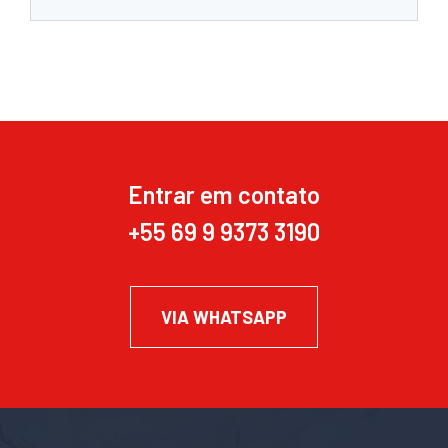
Entrar em contato
+55 69 9 9373 3190
VIA WHATSAPP