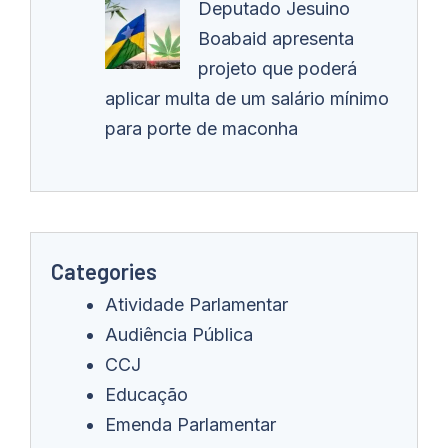
Deputado Jesuino
Boabaid apresenta
projeto que poderá
aplicar multa de um salário mínimo
para porte de maconha
Categories
Atividade Parlamentar
Audiência Pública
CCJ
Educação
Emenda Parlamentar