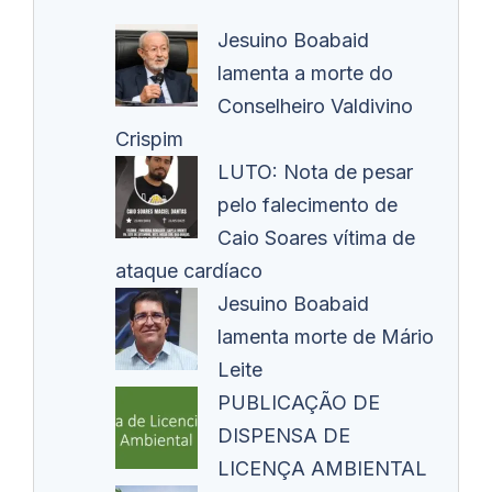
Jesuino Boabaid
lamenta a morte do
Conselheiro Valdivino
Crispim
LUTO: Nota de pesar
pelo falecimento de
Caio Soares vítima de
ataque cardíaco
Jesuino Boabaid
lamenta morte de Mário
Leite
PUBLICAÇÃO DE
DISPENSA DE
LICENÇA AMBIENTAL