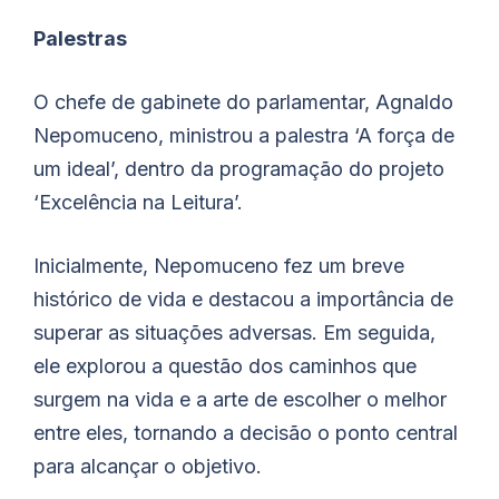
Palestras
O chefe de gabinete do parlamentar, Agnaldo
Nepomuceno, ministrou a palestra ‘A força de
um ideal’, dentro da programação do projeto
‘Excelência na Leitura’.
Inicialmente, Nepomuceno fez um breve
histórico de vida e destacou a importância de
superar as situações adversas. Em seguida,
ele explorou a questão dos caminhos que
surgem na vida e a arte de escolher o melhor
entre eles, tornando a decisão o ponto central
para alcançar o objetivo.