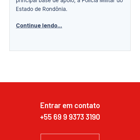
principal base de apoio, a Polícia Militar do
Estado de Rondônia.
Continue lendo...
Entrar em contato
+55 69 9 9373 3190