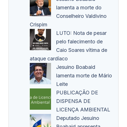
lamenta a morte do
Conselheiro Valdivino
Crispim
LUTO: Nota de pesar
pelo falecimento de
Caio Soares vítima de
ataque cardíaco
Jesuino Boabaid
lamenta morte de Mário
Leite
PUBLICAÇÃO DE
DISPENSA DE
LICENÇA AMBIENTAL
Deputado Jesuino
Boabaid apresenta