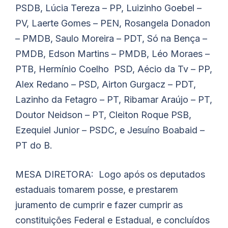
PSDB, Lúcia Tereza – PP, Luizinho Goebel –
PV, Laerte Gomes – PEN, Rosangela Donadon
– PMDB, Saulo Moreira – PDT, Só na Bença –
PMDB, Edson Martins – PMDB, Léo Moraes –
PTB, Hermínio Coelho PSD, Aécio da Tv – PP,
Alex Redano – PSD, Airton Gurgacz – PDT,
Lazinho da Fetagro – PT, Ribamar Araújo – PT,
Doutor Neidson – PT, Cleiton Roque PSB,
Ezequiel Junior – PSDC, e Jesuíno
Boabaid
–
PT do B.
MESA DIRETORA: Logo após os deputados
estaduais tomarem posse, e prestarem
juramento de cumprir e fazer cumprir as
constituições Federal e Estadual, e concluídos