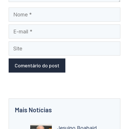
Nome
E-
mail
Site
Mais Notícias
Jesuino Boabaid