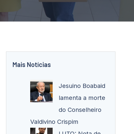
Mais Notícias
Jesuino Boabaid
lamenta a morte
do Conselheiro
Valdivino Crispim
LUTO: Nota de