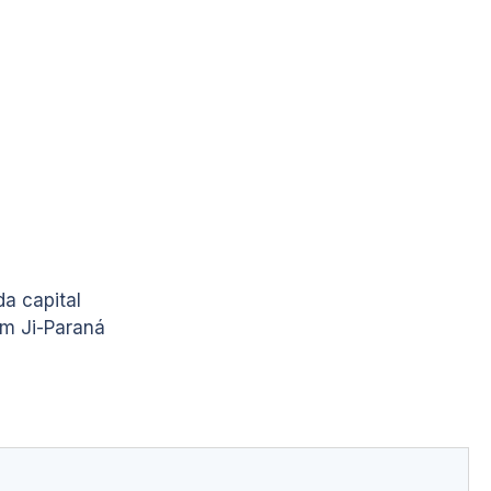
a capital
em Ji-Paraná