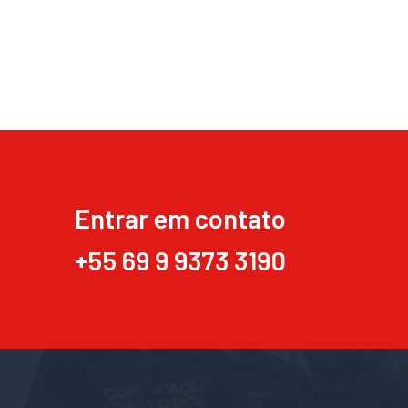
Entrar em contato
+55 69 9 9373 3190