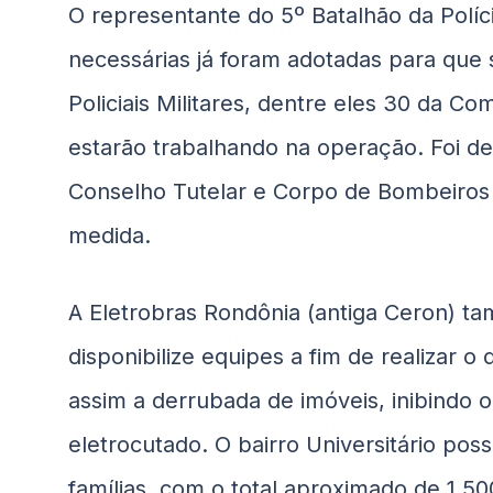
O representante do 5º Batalhão da Políci
necessárias já foram adotadas para que
Policiais Militares, dentre eles 30 da 
estarão trabalhando na operação. Foi de
Conselho Tutelar e Corpo de Bombeiros
medida.
A Eletrobras Rondônia (antiga Ceron) t
disponibilize equipes a fim de realizar o 
assim a derrubada de imóveis, inibindo o
eletrocutado. O bairro Universitário pos
famílias, com o total aproximado de 1.50