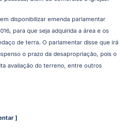
em disponibilizar emenda parlamentar
2016, para que seja adquirida a área e os
aço de terra. O parlamentar disse que irá
suspenso o prazo da desapropriação, pois o
ta avaliação do terreno, entre outros
ntar ]