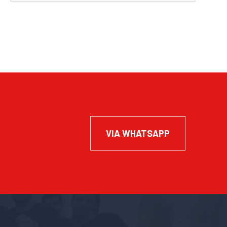
VIA WHATSAPP