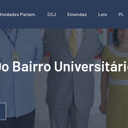
tividades Parlam.
CCJ
Emendas
Leis
PL
o Bairro Universitár