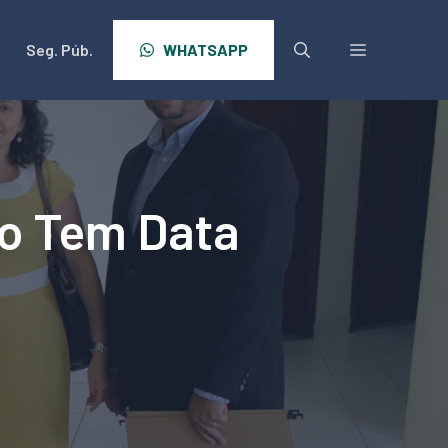
Seg. Púb.
WHATSAPP
io Tem Data