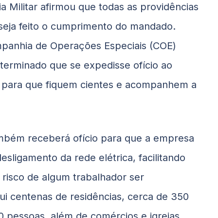
a Militar afirmou que todas as providências
 seja feito o cumprimento do mandado.
Companhia de Operações Especiais (COE)
terminado que se expedisse ofício ao
 para que fiquem cientes e acompanhem a
ambém receberá ofício para que a empresa
desligamento da rede elétrica, facilitando
 risco de algum trabalhador ser
sui centenas de residências, cerca de 350
0 pessoas, além de comércios e igrejas.