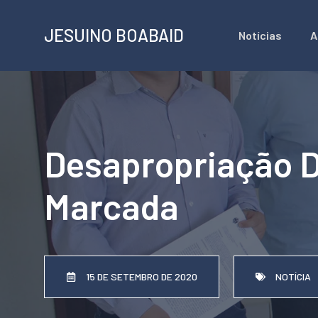
Pular
JESUINO BOABAID
Notícias
A
para
o
conteúdo
Desapropriação D
Marcada
15 DE SETEMBRO DE 2020
NOTÍCIA