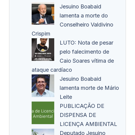
Jesuino Boabaid
lamenta a morte do
Conselheiro Valdivino
Crispim
LUTO: Nota de pesar
pelo falecimento de
Caio Soares vítima de
ataque cardíaco
Jesuino Boabaid
lamenta morte de Mário
Leite
PUBLICAÇÃO DE
DISPENSA DE
LICENÇA AMBIENTAL
Deputado Jesuino