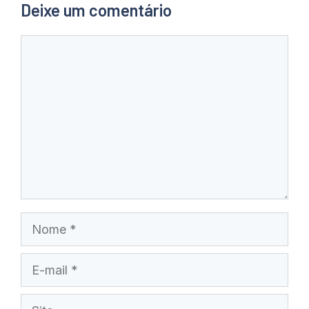
Deixe um comentário
Comentário
Nome
E-
mail
Site