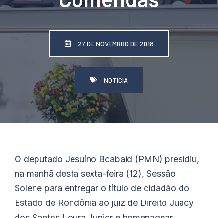
27 DE NOVEMBRO DE 2018
NOTÍCIA
O deputado Jesuíno Boabaid (PMN) presidiu,
na manhã desta sexta-feira (12), Sessão
Solene para entregar o título de cidadão do
Estado de Rondônia ao juiz de Direito Juacy
dos Santos Loura Junior e homenagear