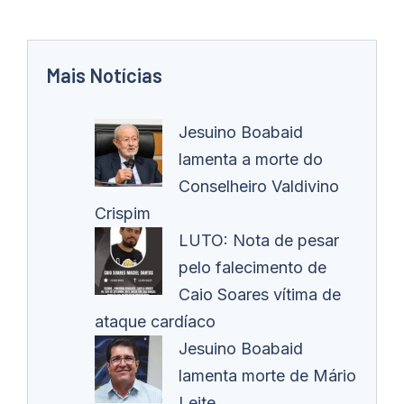
Mais Notícias
Jesuino Boabaid
lamenta a morte do
Conselheiro Valdivino
Crispim
LUTO: Nota de pesar
pelo falecimento de
Caio Soares vítima de
ataque cardíaco
Jesuino Boabaid
lamenta morte de Mário
Leite