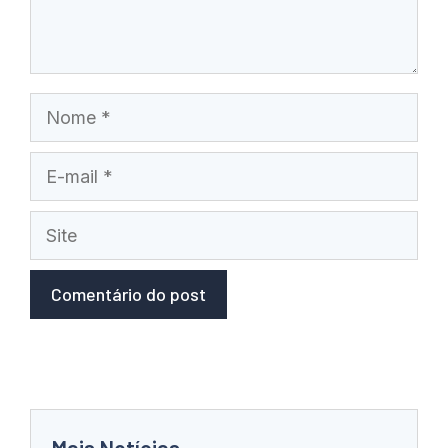
Nome
E-
mail
Site
Mais Notícias