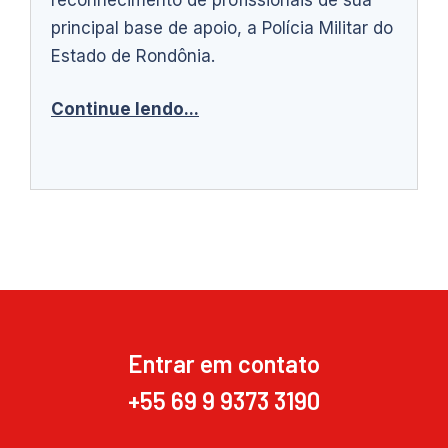
principal base de apoio, a Polícia Militar do
Estado de Rondônia.
Continue lendo...
Entrar em contato
+55 69 9 9373 3190