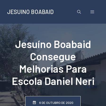
Pular
para
JESUINO BOABAID
Menu
o
conteúdo
Jesuíno Boabaid
Consegue
Melhorias Para
Escola Daniel Neri
6 DE OUTUBRO DE 2020