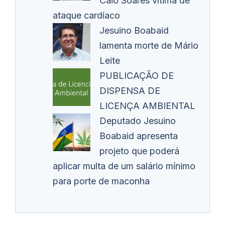
Caio Soares vítima de
ataque cardíaco
Jesuino Boabaid
lamenta morte de Mário
Leite
PUBLICAÇÃO DE
DISPENSA DE
LICENÇA AMBIENTAL
Deputado Jesuino
Boabaid apresenta
projeto que poderá
aplicar multa de um salário mínimo
para porte de maconha