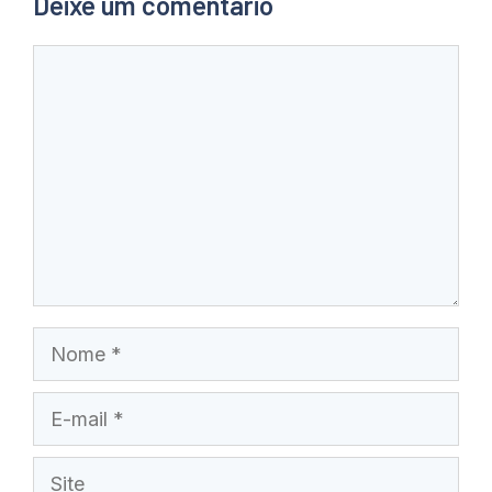
Deixe um comentário
Comentário
Nome
E-
mail
Site