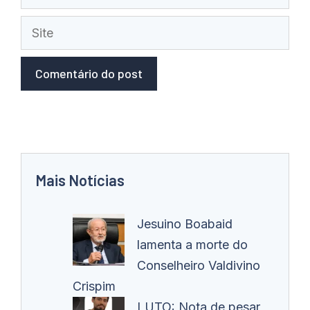
mail
Site
Mais Notícias
Jesuino Boabaid
lamenta a morte do
Conselheiro Valdivino
Crispim
LUTO: Nota de pesar