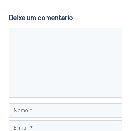
Deixe um comentário
Comentário
Nome
E-