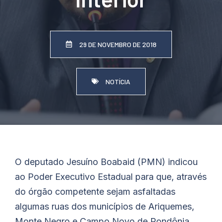
29 DE NOVEMBRO DE 2018
NOTÍCIA
O deputado Jesuíno Boabaid (PMN) indicou
ao Poder Executivo Estadual para que, através
do órgão competente sejam asfaltadas
algumas ruas dos municípios de Ariquemes,
Monte Negro e Campo Novo de Rondônia.