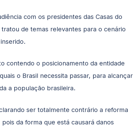
udiência com os presidentes das Casas do
tratou de temas relevantes para o cenário
inserido.
to contendo o posicionamento da entidade
uais o Brasil necessita passar, para alcançar
a a população brasileira.
larando ser totalmente contrário a reforma
, pois da forma que está causará danos