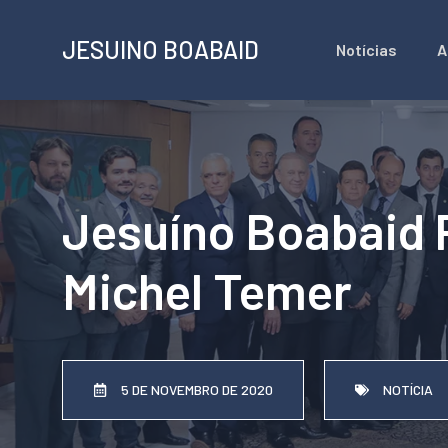
Pular
JESUINO BOABAID
Notícias
A
para
o
conteúdo
Jesuíno Boabaid 
Michel Temer
5 DE NOVEMBRO DE 2020
NOTÍCIA