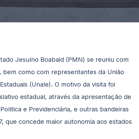
utado
Jesuíno
Boabaid
(PMN) se reuniu com
r, bem como com representantes da União
Estaduais (Unale). O motivo da visita foi
slativo estadual, através da apresentação de
Política e Previdenciária, e outras bandeiras
7, que concede maior autonomia aos estados