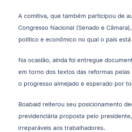
A comitiva, que também participou de a
Congresso Nacional (Senado e Câmara), 
político e econômico no qual o país está 
Na ocasião, ainda foi entregue documen
em torno dos textos das reformas pelas q
o progresso almejado e esperado por tod
Boabaid
reiterou seu posicionamento dec
previdenciária proposta pelo presidente
irreparáveis aos trabalhadores.