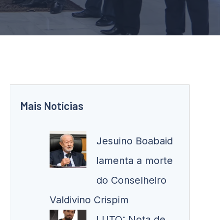
Mais Notícias
Jesuino Boabaid
lamenta a morte
do Conselheiro
Valdivino Crispim
LUTO: Nota de