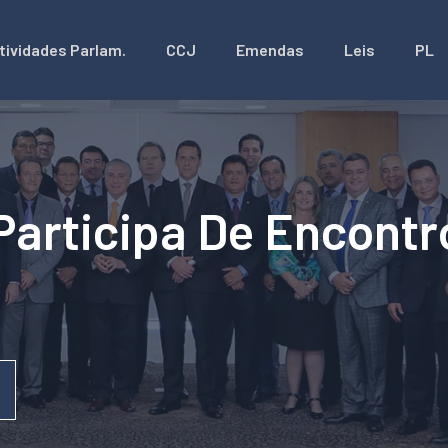
tividades Parlam.
CCJ
Emendas
Leis
PL
Participa De Encont