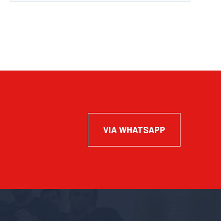
VIA WHATSAPP