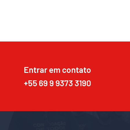
Entrar em contato
+55 69 9 9373 3190