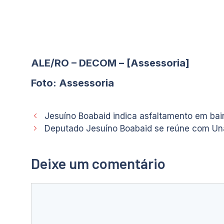
ALE/RO – DECOM – [Assessoria]
Foto: Assessoria
Jesuíno Boabaid indica asfaltamento em bair
Deputado Jesuíno Boabaid se reúne com Unal
Deixe um comentário
Comentário