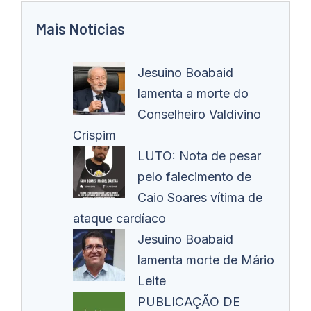
Mais Notícias
Jesuino Boabaid
lamenta a morte do
Conselheiro Valdivino
Crispim
LUTO: Nota de pesar
pelo falecimento de
Caio Soares vítima de
ataque cardíaco
Jesuino Boabaid
lamenta morte de Mário
Leite
PUBLICAÇÃO DE