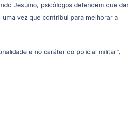
gundo
Jesuíno
, psicólogos defendem que dar
, uma vez que contribui para melhorar a
alidade e no caráter do policial militar”,