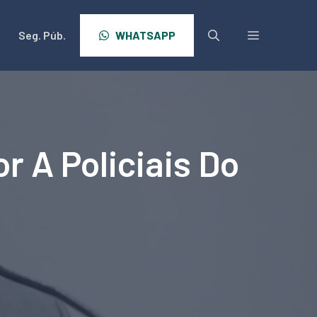
Seg. Púb.
WHATSAPP
 A Policiais Do