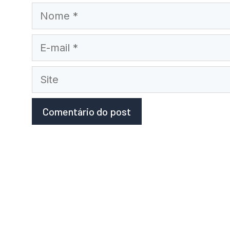
Nome
E-
mail
Site