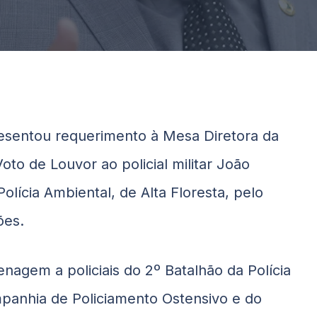
sentou requerimento à Mesa Diretora da
oto de Louvor ao policial militar João
lícia Ambiental, de Alta Floresta, pelo
ões.
gem a policiais do 2º Batalhão da Polícia
ompanhia de Policiamento Ostensivo e do