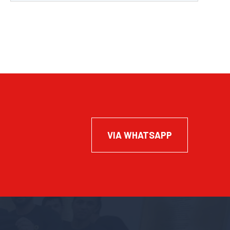
VIA WHATSAPP