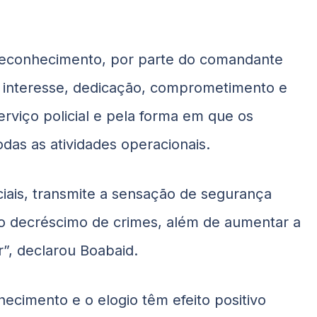
o reconhecimento, por parte do comandante
o interesse, dedicação, comprometimento e
viço policial e pela forma em que os
as as atividades operacionais.
ais, transmite a sensação de segurança
no decréscimo de crimes, além de aumentar a
ar”, declarou
Boabaid
.
ecimento e o elogio têm efeito positivo