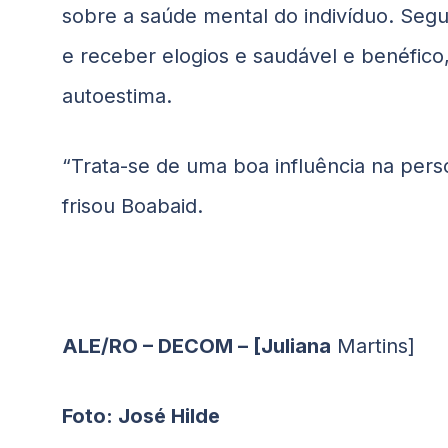
sobre a saúde mental do indivíduo. Se
e receber elogios e saudável e benéfico
autoestima.
“Trata-se de uma boa influência na person
frisou
Boabaid
.
ALE/RO – DECOM – [Juliana
Martins]
Foto: José Hilde