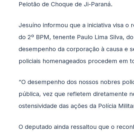
Pelotão de Choque de Ji-Paraná.
Jesuíno
informou que a iniciativa visa 
do 2º BPM, tenente Paulo Lima Silva, d
desempenho da corporação à causa e ser
policiais homenageados procedem em tod
“O desempenho dos nossos nobres polici
pública, vez que refletem diretamente 
ostensividade das ações da Polícia Milit
O deputado ainda ressaltou que o reconh