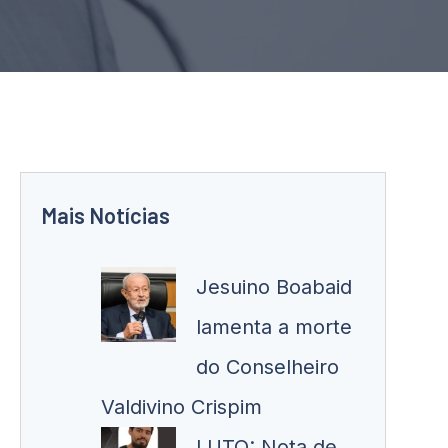
Mais Notícias
Jesuino Boabaid
lamenta a morte
do Conselheiro
Valdivino Crispim
LUTO: Nota de