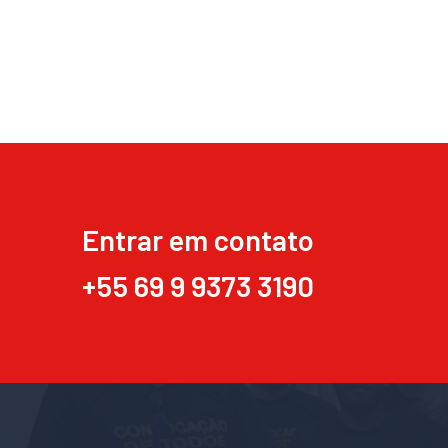
Entrar em contato
+55 69 9 9373 3190