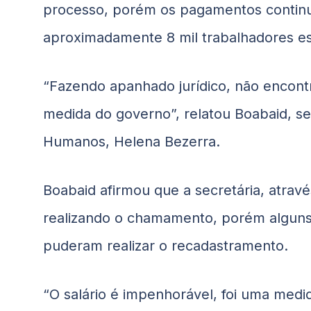
processo, porém os pagamentos conti
aproximadamente 8 mil trabalhadores es
“Fazendo apanhado jurídico, não encontr
medida do governo”, relatou
Boabaid
, s
Humanos, Helena Bezerra.
Boabaid
afirmou que a secretária, atravé
realizando o chamamento, porém alguns
puderam realizar o recadastramento.
“O salário é impenhorável, foi uma medida