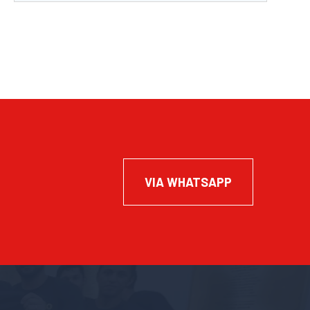
VIA WHATSAPP