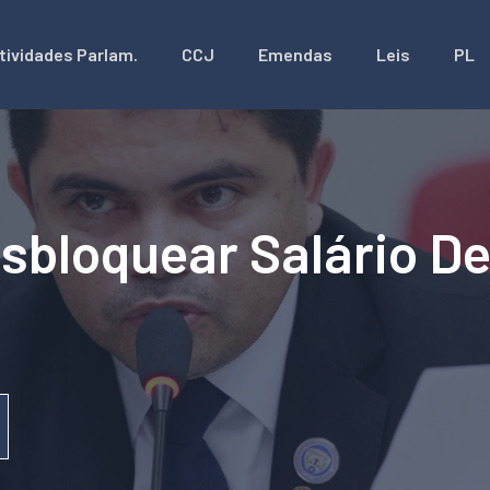
tividades Parlam.
CCJ
Emendas
Leis
PL
sbloquear Salário De