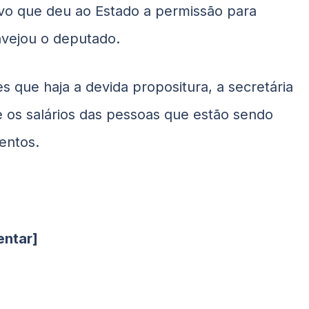
ivo que deu ao Estado a permissão para
ravejou o deputado.
s que haja a devida propositura, a secretária
e os salários das pessoas que estão sendo
entos.
entar]