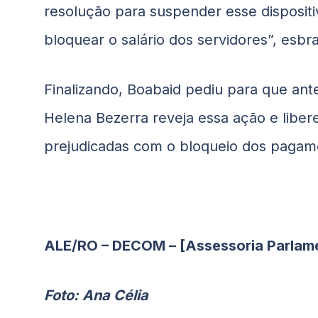
resolução para suspender esse disposit
bloquear o salário dos servidores”, esb
Finalizando,
Boabaid
pediu para que ante
Helena Bezerra reveja essa ação e liber
prejudicadas com o bloqueio dos pagam
ALE/RO – DECOM – [Assessoria Parlam
Foto: Ana Célia