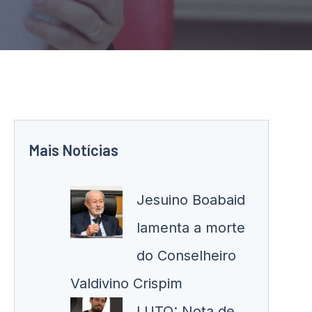
Mais Notícias
Jesuino Boabaid
lamenta a morte
do Conselheiro
Valdivino Crispim
LUTO: Nota de