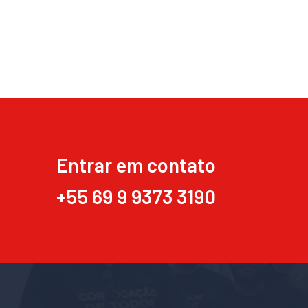
Entrar em contato
+55 69 9 9373 3190