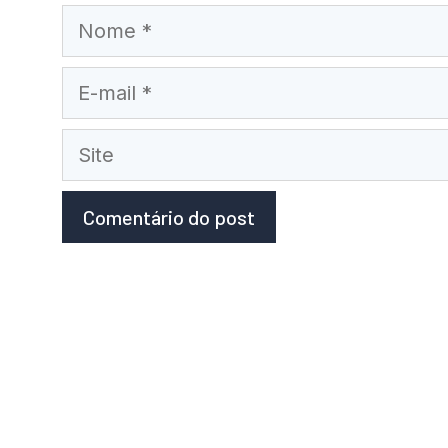
Nome
E-
mail
Site