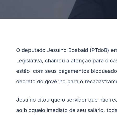
O deputado Jesuíno
Boabaid
(PTdoB) em
Legislativa, chamou a atenção para o ca
estão com seus pagamentos bloqueado
decreto do governo para o recadastrame
Jesuíno citou que o servidor que não rea
ao bloqueio imediato de seu salário, tod