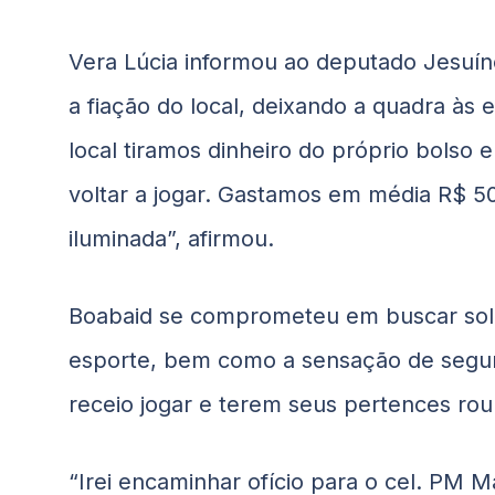
Vera Lúcia informou ao deputado Jesuín
a fiação do local, deixando a quadra às
local tiramos dinheiro do próprio bols
voltar a jogar. Gastamos em média R$ 50
iluminada”, afirmou.
Boabaid
se comprometeu em buscar solu
esporte, bem como a sensação de segur
receio jogar e terem seus pertences ro
“Irei encaminhar ofício para o cel. PM M