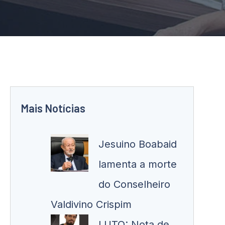
Mais Notícias
Jesuino Boabaid
lamenta a morte
do Conselheiro
Valdivino Crispim
LUTO: Nota de