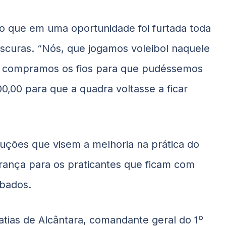
o que em uma oportunidade foi furtada toda
 escuras. “Nós, que jogamos voleibol naquele
o e compramos os fios para que pudéssemos
0,00 para que a quadra voltasse a ficar
ções que visem a melhoria na prática do
ança para os praticantes que ficam com
ubados.
atias de Alcântara, comandante geral do 1º