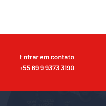
Entrar em contato
+55 69 9 9373 3190