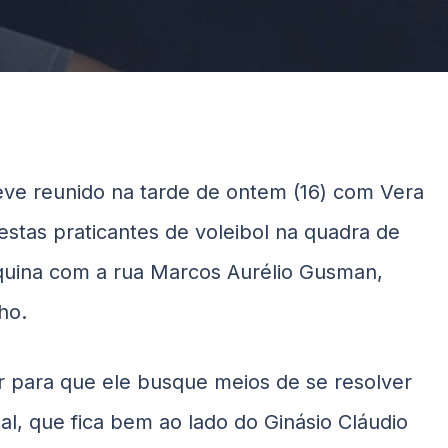
ve reunido na tarde de ontem (16) com Vera
estas praticantes de voleibol na quadra de
squina com a rua Marcos Aurélio Gusman,
ho.
r para que ele busque meios de se resolver
al, que fica bem ao lado do Ginásio Cláudio