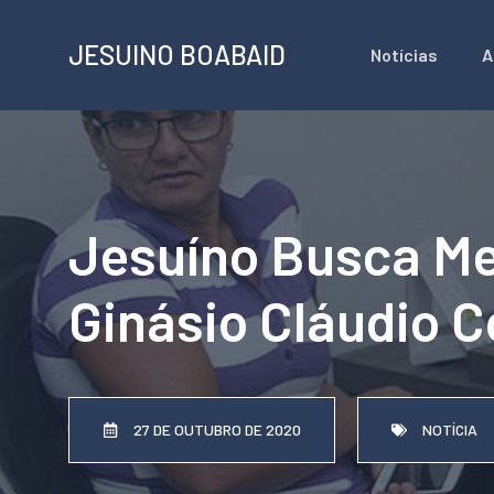
Pular
JESUINO BOABAID
Notícias
A
para
o
conteúdo
Jesuíno Busca Me
Ginásio Cláudio C
27 DE OUTUBRO DE 2020
NOTÍCIA