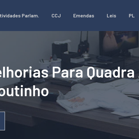
tividades Parlam.
CCJ
Emendas
Leis
PL
lhorias Para Quadra
outinho