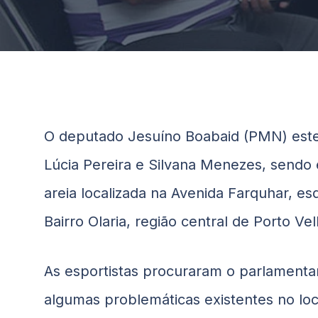
O deputado Jesuíno
Boabaid
(PMN) este
Lúcia Pereira e Silvana Menezes, sendo 
areia localizada na Avenida Farquhar, e
Bairro Olaria, região central de Porto Vel
As esportistas procuraram o parlamenta
algumas problemáticas existentes no loc