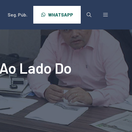
Seg. Púb.
WHATSAPP
 Ao Lado Do