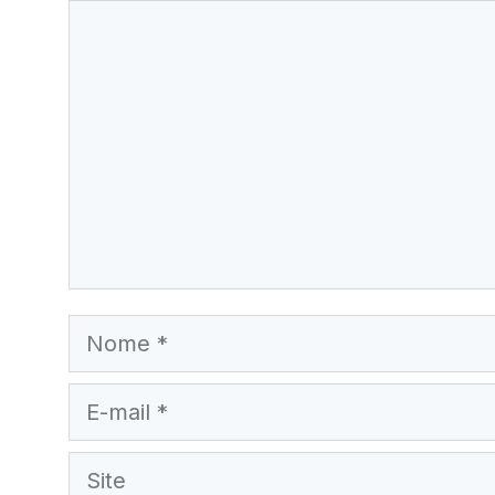
Comentário
Nome
E-
mail
Site