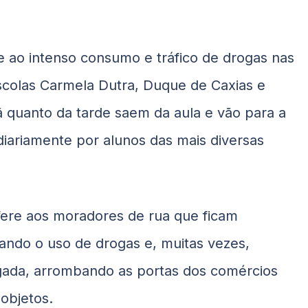
 ao intenso consumo e tráfico de drogas nas
scolas Carmela Dutra, Duque de Caxias e
ã quanto da tarde saem da aula e vão para a
 diariamente por alunos das mais diversas
fere aos moradores de rua que ficam
ando o uso de drogas e, muitas vezes,
gada, arrombando as portas dos comércios
 objetos.