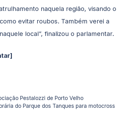
patrulhamento naquela região, visando o
como evitar roubos. Também verei a
aquele local”, finalizou o parlamentar.
tar]
ciação Pestalozzi de Porto Velho
rária do Parque dos Tanques para motocross