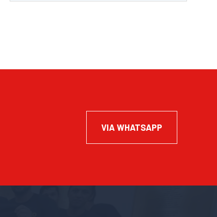
VIA WHATSAPP