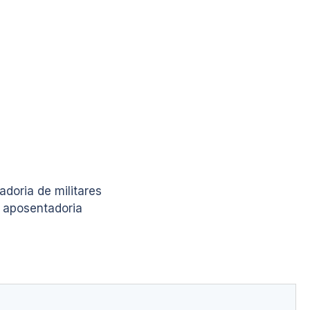
doria de militares
 aposentadoria