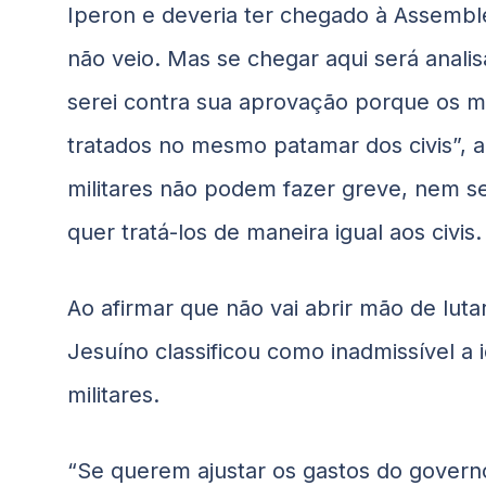
Iperon e deveria ter chegado à Assemblei
não veio. Mas se chegar aqui será anali
serei contra sua aprovação porque os mi
tratados no mesmo patamar dos civis”, 
militares não podem fazer greve, nem s
quer tratá-los de maneira igual aos civis.
Ao afirmar que não vai abrir mão de lutar
Jesuíno classificou como inadmissível a i
militares.
“Se querem ajustar os gastos do govern