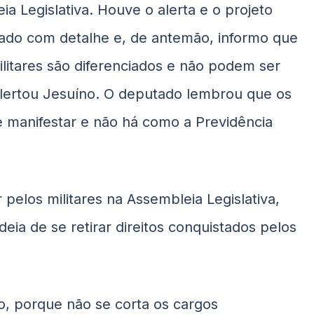
a Legislativa. Houve o alerta e o projeto
sado com detalhe e, de antemão, informo que
litares são diferenciados e não podem ser
alertou Jesuíno. O deputado lembrou que os
e manifestar e não há como a Previdência
 pelos militares na Assembleia Legislativa,
deia de se retirar direitos conquistados pelos
o, porque não se corta os cargos