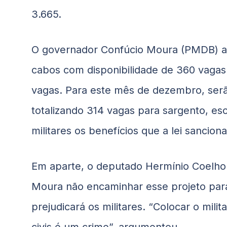
3.665.
O governador Confúcio Moura (PMDB) assi
cabos com disponibilidade de 360 vaga
vagas. Para este mês de dezembro, serã
totalizando 314 vagas para sargento, esc
militares os benefícios que a lei sancion
Em aparte, o deputado Hermínio Coelho
Moura não encaminhar esse projeto para
prejudicará os militares. “Colocar o mil