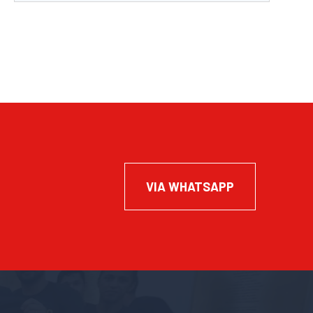
VIA WHATSAPP