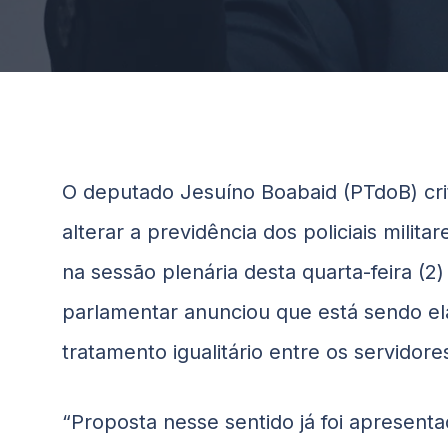
O deputado Jesuíno
Boabaid
(PTdoB) cri
alterar a previdência dos policiais milit
na sessão plenária desta quarta-feira (2
parlamentar anunciou que está sendo el
tratamento igualitário entre os servidores 
“Proposta nesse sentido já foi apresent