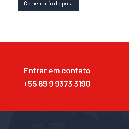
Entrar em contato
+55 69 9 9373 3190