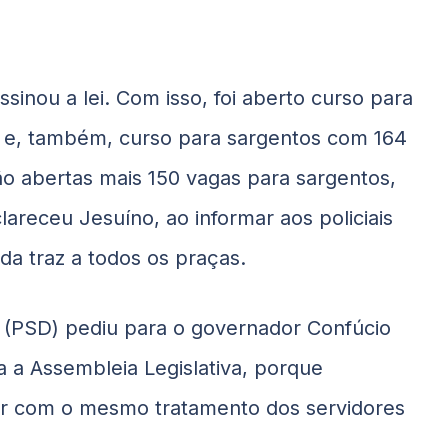
nou a lei. Com isso, foi aberto curso para
s e, também, curso para sargentos com 164
o abertas mais 150 vagas para sargentos,
lareceu Jesuíno, ao informar aos policiais
ada traz a todos os praças.
 (PSD) pediu para o governador Confúcio
 a Assembleia Legislativa, porque
itar com o mesmo tratamento dos servidores