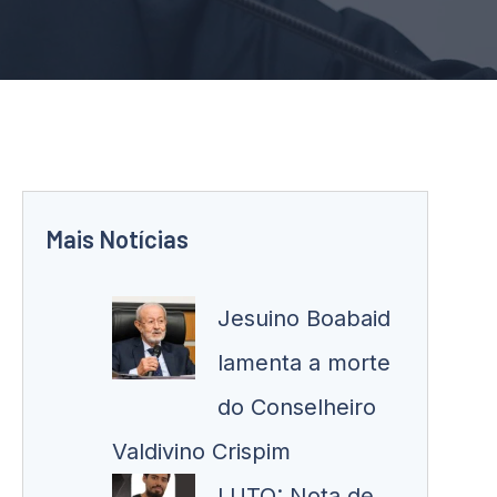
Mais Notícias
Jesuino Boabaid
lamenta a morte
do Conselheiro
Valdivino Crispim
LUTO: Nota de