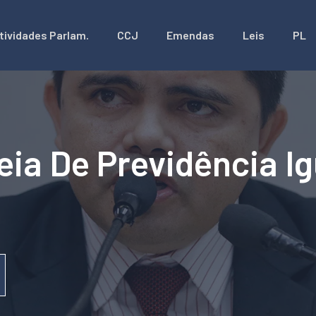
tividades Parlam.
CCJ
Emendas
Leis
PL
eia De Previdência Ig