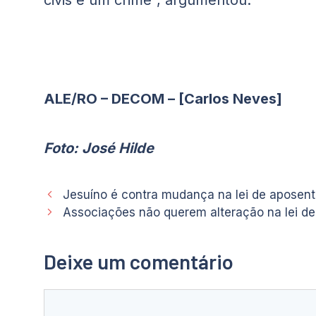
civis é um crime”, argumentou.
ALE/RO – DECOM – [Carlos Neves]
Foto: José Hilde
Jesuíno é contra mudança na lei de aposenta
Associações não querem alteração na lei de
Deixe um comentário
Comentário