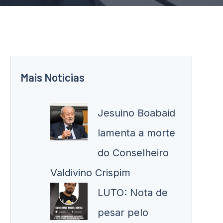
Mais Notícias
Jesuino Boabaid
lamenta a morte
do Conselheiro
Valdivino Crispim
LUTO: Nota de
pesar pelo