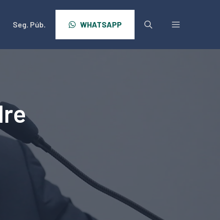
Seg. Púb.
WHATSAPP
dre