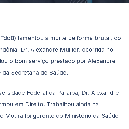
TdoB) lamentou a morte de forma brutal, do
dônia, Dr. Alexandre Mulller, ocorrida no
iou o bom serviço prestado por Alexandre
 da Secretaria de Saúde.
rsidade Federal da Paraíba, Dr. Alexandre
rmou em Direito. Trabalhou ainda na
io Moura foi gerente do Ministério da Saúde