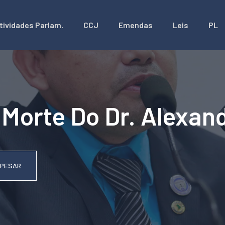
tividades Parlam.
CCJ
Emendas
Leis
PL
Morte Do Dr. Alexan
 PESAR