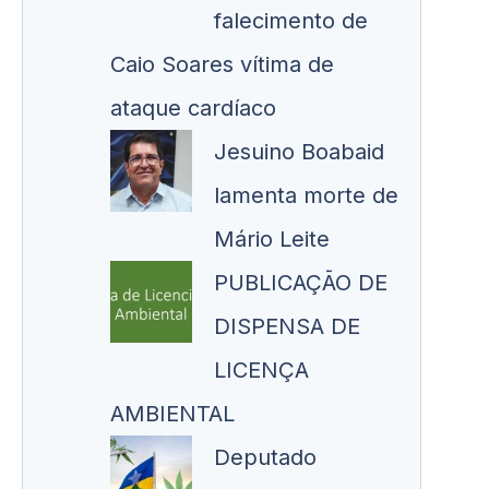
falecimento de
Caio Soares vítima de
ataque cardíaco
Jesuino Boabaid
lamenta morte de
Mário Leite
PUBLICAÇÃO DE
DISPENSA DE
LICENÇA
AMBIENTAL
Deputado