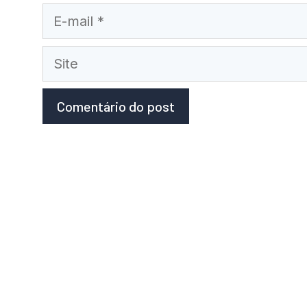
E-
mail
Site