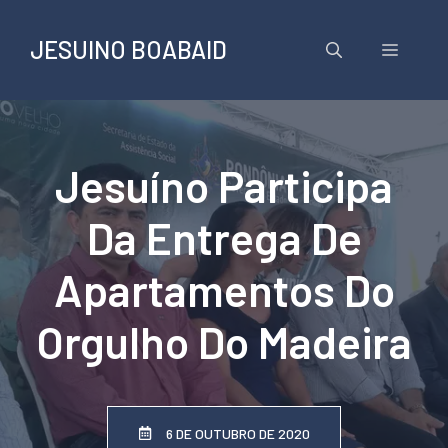
Pular
para
JESUINO BOABAID
Menu
o
conteúdo
Jesuíno Participa
Da Entrega De
Apartamentos Do
Orgulho Do Madeira
6 DE OUTUBRO DE 2020