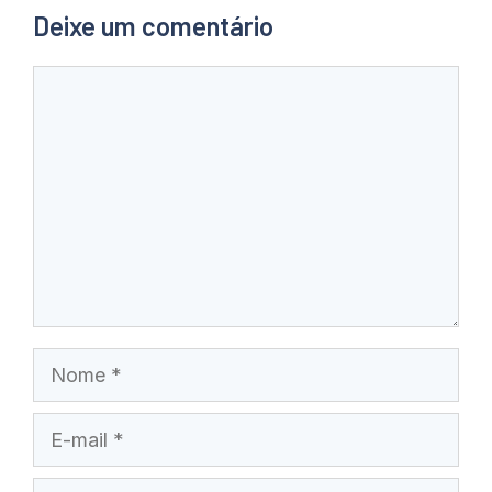
Deixe um comentário
Comentário
Nome
E-
mail