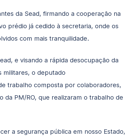
antes da Sead, firmando a cooperação na
o prédio já cedido à secretaria, onde os
vidos com mais tranquilidade.
 Sead, e visando a rápida desocupação da
 militares, o deputado
e trabalho composta por colaboradores,
po da PM/RO, que realizaram o trabalho de
lecer a segurança pública em nosso Estado,