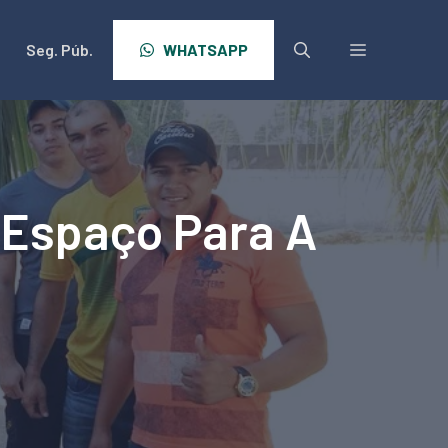
Seg. Púb.
WHATSAPP
 Espaço Para A