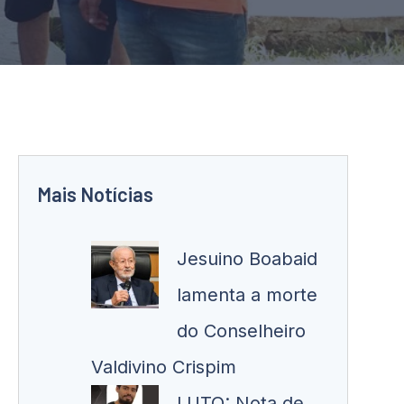
Mais Notícias
Jesuino Boabaid
lamenta a morte
do Conselheiro
Valdivino Crispim
LUTO: Nota de