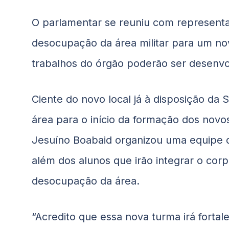
O parlamentar se reuniu com represent
desocupação da área militar para um nov
trabalhos do órgão poderão ser desenvol
Ciente do novo local já à disposição da
área para o início da formação dos novos
Jesuíno
Boabaid
organizou uma equipe d
além dos alunos que irão integrar o cor
desocupação da área.
“Acredito que essa nova turma irá forta