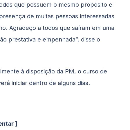
 todos que possuem o mesmo propósito e
presença de muitas pessoas interessadas
ho. Agradeço a todos que saíram em uma
ão prestativa e empenhada”, disse o
almente à disposição da PM, o curso de
erá iniciar dentro de alguns dias.
ntar ]