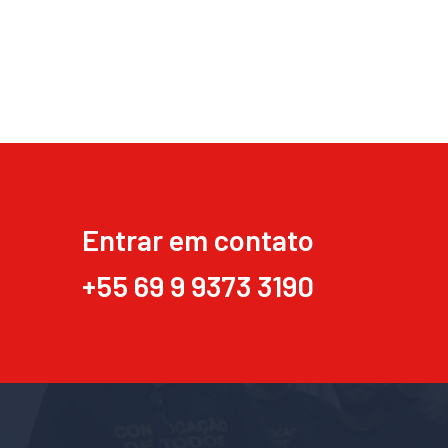
Entrar em contato
+55 69 9 9373 3190