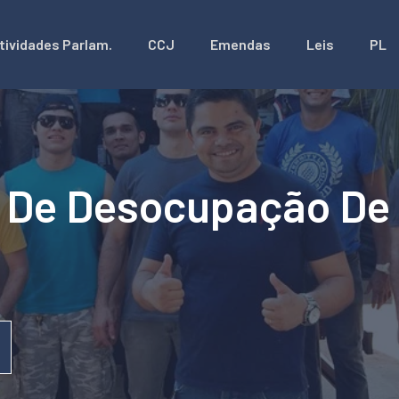
tividades Parlam.
CCJ
Emendas
Leis
PL
a De Desocupação De