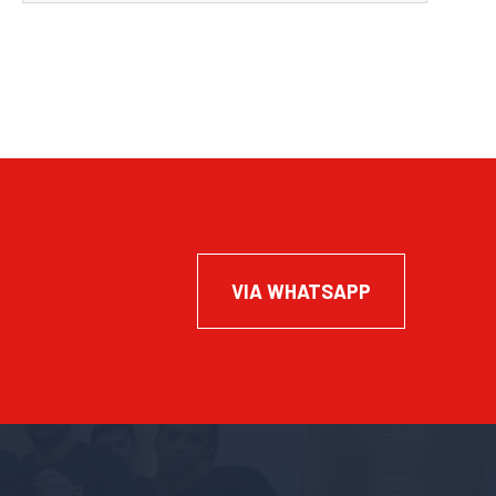
VIA WHATSAPP