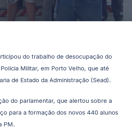
rticipou do trabalho de desocupação do
Polícia Militar, em Porto Velho, que até
aria de Estado da Administração (Sead).
nção do parlamentar, que alertou sobre a
aço para a formação dos novos 440 alunos
a PM.